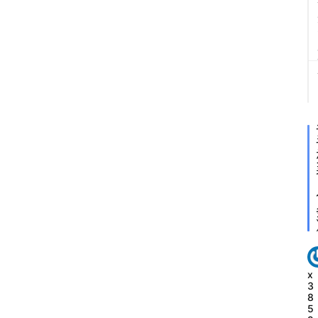
x
3
8
5