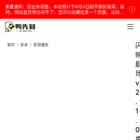
重要通知：因业务调整，本站预计于8月4日起开展新备案，届
时，网站首页将访问不了，您可以收藏任意一个页面，访问网
站！
首页
安卓
影视播放
v
2
.
1
.
0