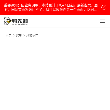
重要通知：因业务调整，本站预计于8月4日起开展新备案，届
时，网站首页将访问不了，您可以收藏任意一个页面，访问网
站！
首页
安卓
其他软件
电
脑