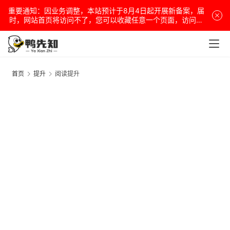
重要通知：因业务调整，本站预计于8月4日起开展新备案，届
时，网站首页将访问不了，您可以收藏任意一个页面，访问网
站！
首页
提升
阅读提升
电
脑
安
卓
盒
子