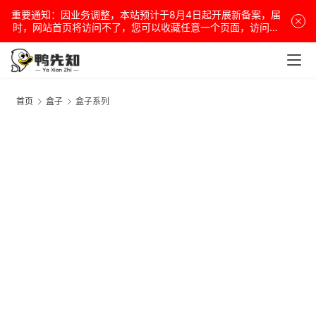
重要通知：因业务调整，本站预计于8月4日起开展新备案，届
时，网站首页将访问不了，您可以收藏任意一个页面，访问网
站！
首页
盒子
盒子系列
电
脑