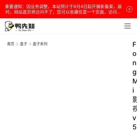
重要通知：因业务调整，本站预计于8月4日起开展新备案，届
时，网站首页将访问不了，您可以收藏任意一个页面，访问网
站！
F
首页
盒子
盒子系列
o
n
g
i
v
5
.