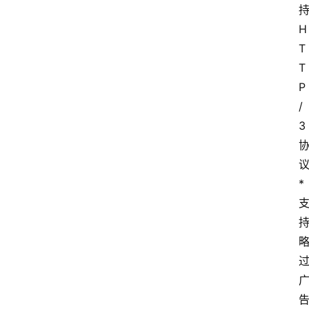
持
H
T
T
P
/
3 
* 