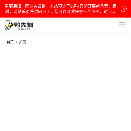
重要通知：因业务调整，本站预计于8月4日起开展新备案，届
时，网站首页将访问不了，您可以收藏任意一个页面，访问网
站！
首页
扩展
电
脑
安