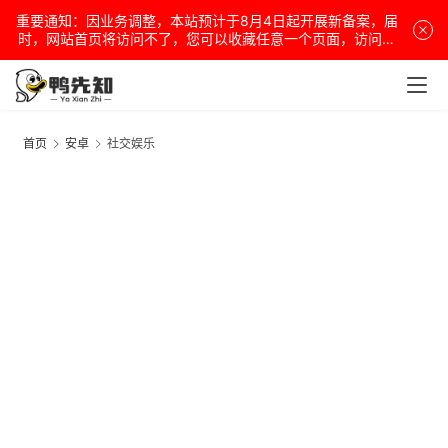
重要通知：因业务调整，本站预计于8月4日起开展新备案，届
时，网站首页将访问不了，您可以收藏任意一个页面，访问网
站！
首页
安卓
社交娱乐
电
脑