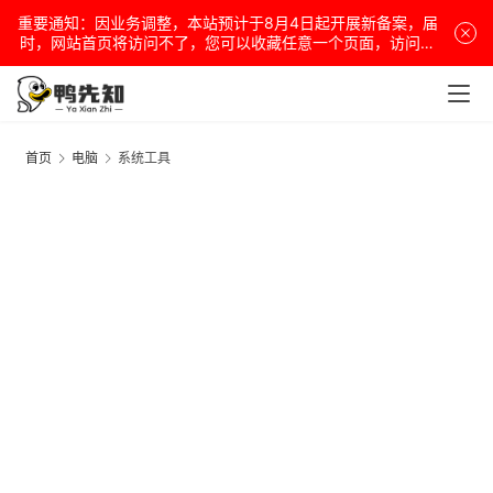
重要通知：因业务调整，本站预计于8月4日起开展新备案，届
时，网站首页将访问不了，您可以收藏任意一个页面，访问网
站！
首页
电脑
系统工具
电
脑