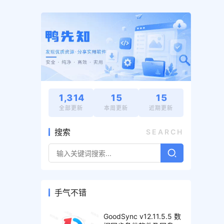
1,314
15
15
全部更新
本周更新
近期更新
搜索
SEARCH
手气不错
GoodSync v12.11.5.5 数