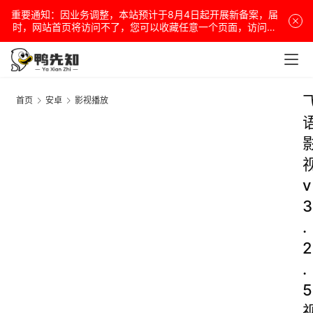
重要通知：因业务调整，本站预计于8月4日起开展新备案，届
时，网站首页将访问不了，您可以收藏任意一个页面，访问网
站！
首页
安卓
影视播放
v
3
.
2
.
5