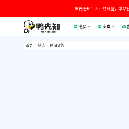
重要通知：因业务调整，本站
电脑
安卓
首页
精选
网站合集