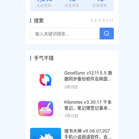
全部更新
本周更新
近期更新
搜索
SEARCH
手气不错
GoodSync v12.11.5.5 数
据同步备份软件及网盘管
理工具，解锁高级版
7月15日
Kilonotes v3.30.1.1 千本
笔记，笔记便签记事本，
解锁VIP会员版
7月13日
搜书大神 v9.06.07.207
手机小说阅读软件，去广