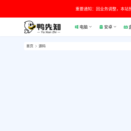
重要通知：因业务调整，本站
电脑
安卓
首页
源码