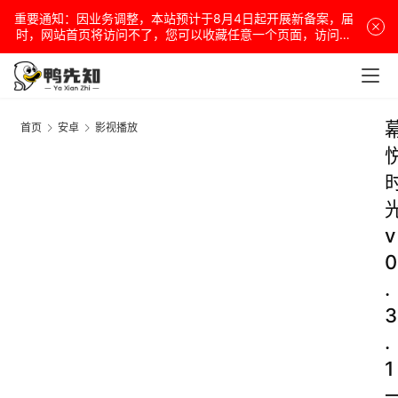
重要通知：因业务调整，本站预计于8月4日起开展新备案，届
时，网站首页将访问不了，您可以收藏任意一个页面，访问网
站！
首页
安卓
影视播放
v
0
.
3
.
1