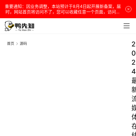
重要通知：因业务调整，本站预计于8月4日起开展新备案，届
时，网站首页将访问不了，您可以收藏任意一个页面，访问网
站！
2
首页
源码
0
2
4