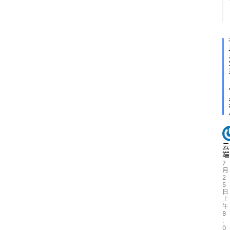
云
端
7
月
2
5
日
上
午
8
:
0