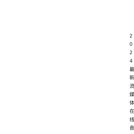
2
0
2
4 