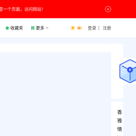
意一个页面，访问网站！
收藏夹
更多
登录
注册
香
雅
情 