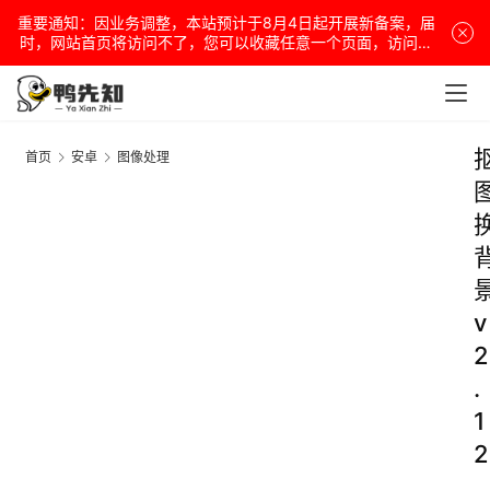
重要通知：因业务调整，本站预计于8月4日起开展新备案，届
时，网站首页将访问不了，您可以收藏任意一个页面，访问网
站！
首页
安卓
图像处理
v
2
.
1
2
.