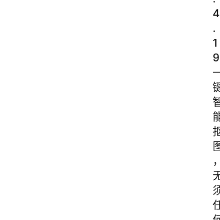
4
.
1
9