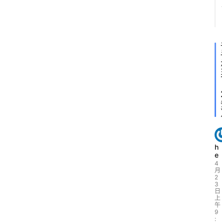
h
e
4
月
2
3
日
上
午
9
: