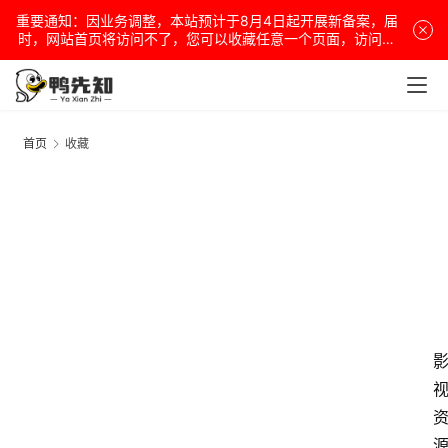
重要通知：因业务调整，本站预计于8月4日起开展新备案，届
时，网站首页将访问不了，您可以收藏任意一个页面，访问网
站！
首页
收藏