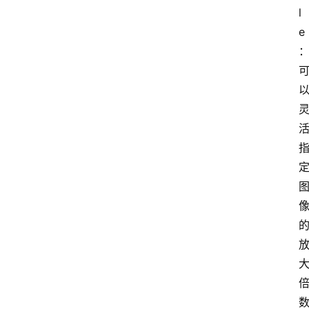
l
e
电
脑