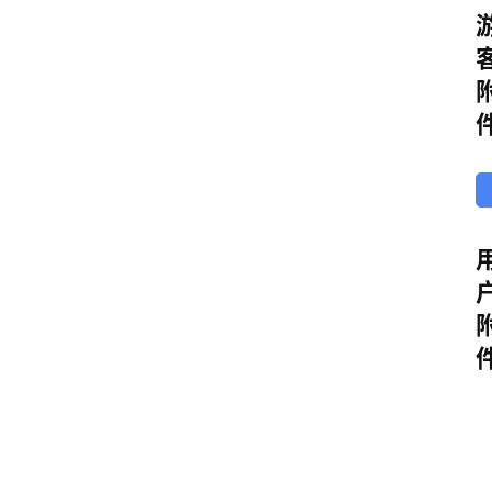
多
已
i