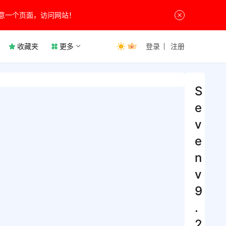
意一个页面，访问网站！
收藏夹
更多
登录
注册
S
e
v
e
n
v
9
.
2