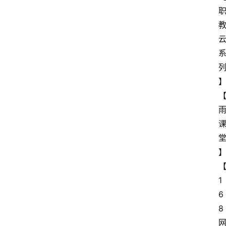
1
6
8