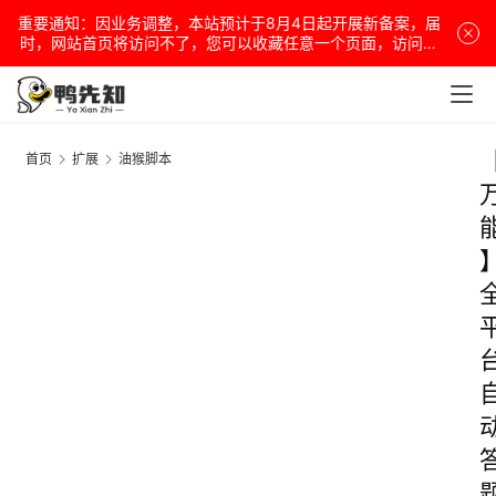
重要通知：因业务调整，本站预计于8月4日起开展新备案，届
时，网站首页将访问不了，您可以收藏任意一个页面，访问网
站！
首页
扩展
油猴脚本