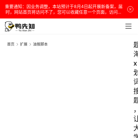
重要通知：因业务调整，本站预计于8月4日起开展新备案，届
时，网站首页将访问不了，您可以收藏任意一个页面，访问网
站！
首页
扩展
油猴脚本
x