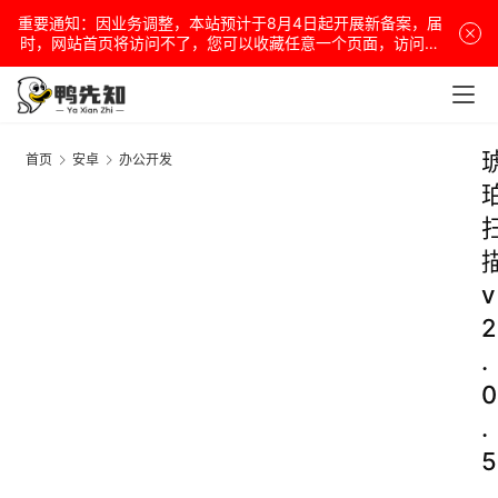
重要通知：因业务调整，本站预计于8月4日起开展新备案，届
时，网站首页将访问不了，您可以收藏任意一个页面，访问网
站！
首页
安卓
办公开发
v
2
.
0
.
5
.