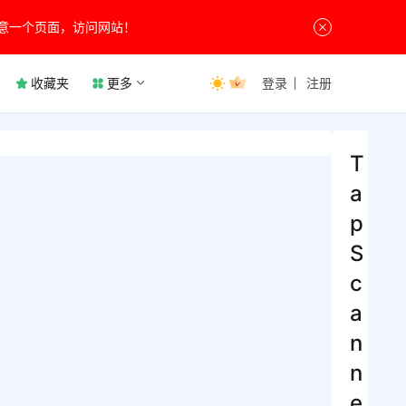
意一个页面，访问网站！
收藏夹
更多
登录
注册
T
a
p
S
c
a
n
n
e