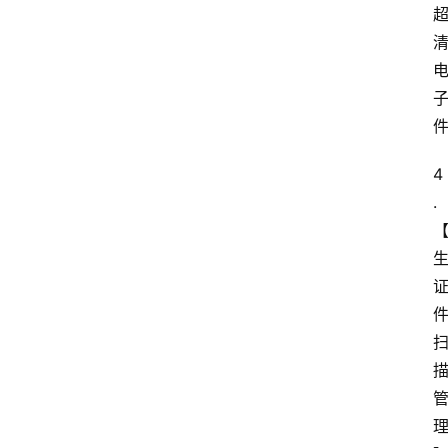
4
.
电
脑