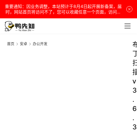
重要通知：因业务调整，本站预计于8月4日起开展新备案，届
时，网站首页将访问不了，您可以收藏任意一个页面，访问网
站！
首页
安卓
办公开发
v
3
.
6
.
3
.