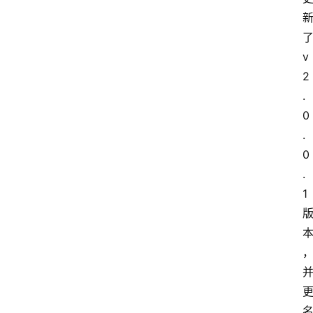
v
2
.
0
.
0
.
1