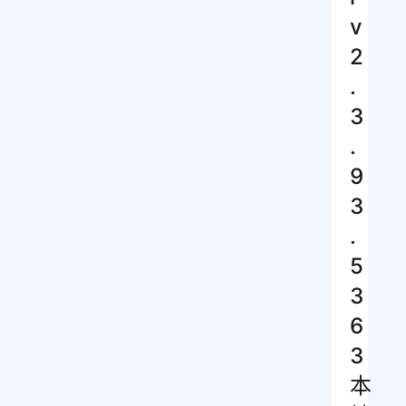
v
2
.
3
.
9
3
.
5
3
6
3
本