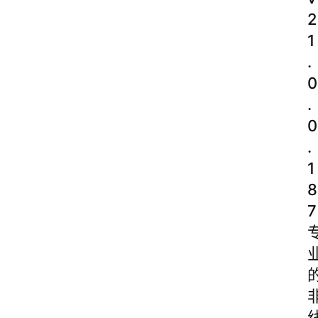
2
1
.
0
.
0
.
1
8
7