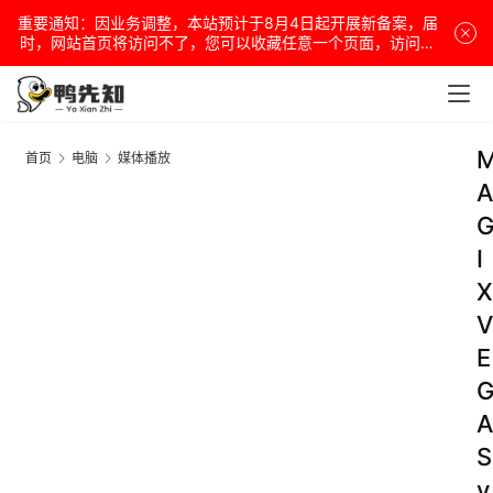
重要通知：因业务调整，本站预计于8月4日起开展新备案，届
时，网站首页将访问不了，您可以收藏任意一个页面，访问网
站！
首页
电脑
媒体播放
A
I
X
V
E
A
S
v