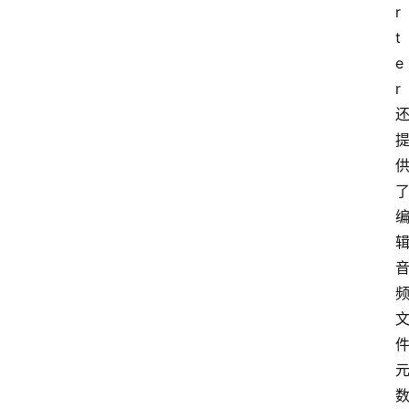
r
t
e
r