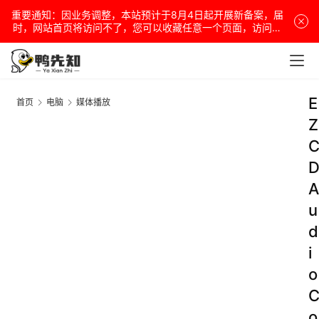
重要通知：因业务调整，本站预计于8月4日起开展新备案，届
时，网站首页将访问不了，您可以收藏任意一个页面，访问网
站！
E
首页
电脑
媒体播放
Z
A
u
d
i
o
o