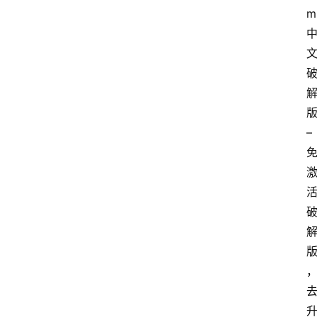
m
– 
电
脑