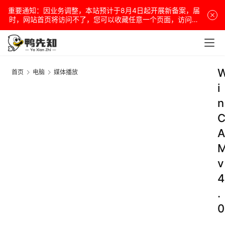
重要通知：因业务调整，本站预计于8月4日起开展新备案，届
时，网站首页将访问不了，您可以收藏任意一个页面，访问网
站！
首页
电脑
媒体播放
i
n
A
v
4
.
0
.