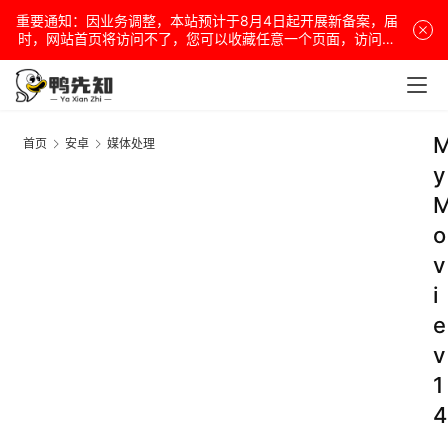
重要通知：因业务调整，本站预计于8月4日起开展新备案，届
时，网站首页将访问不了，您可以收藏任意一个页面，访问网
站！
首页
安卓
媒体处理
y
o
v
i
e
v
1
4
.