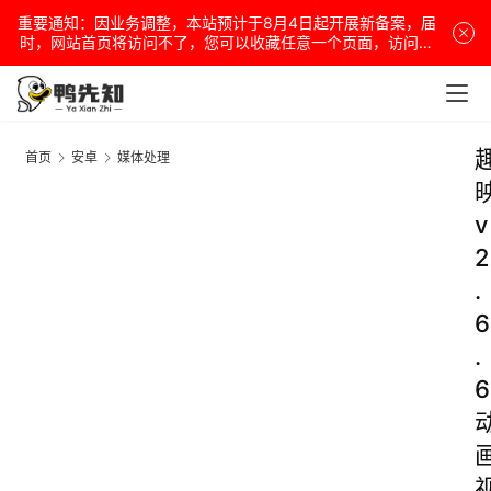
重要通知：因业务调整，本站预计于8月4日起开展新备案，届
时，网站首页将访问不了，您可以收藏任意一个页面，访问网
站！
首页
安卓
媒体处理
v
2
.
6
.
6