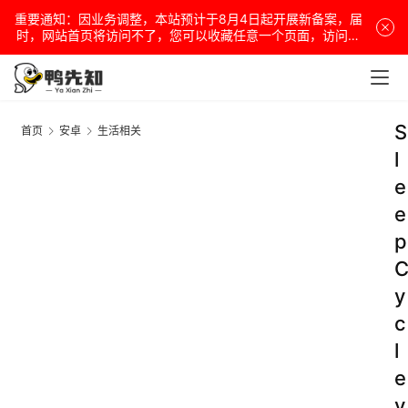
重要通知：因业务调整，本站预计于8月4日起开展新备案，届
时，网站首页将访问不了，您可以收藏任意一个页面，访问网
站！
S
首页
安卓
生活相关
l
e
e
p
y
c
l
e
v