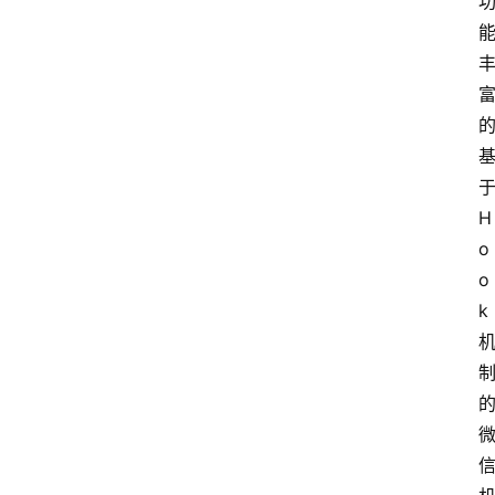
于
H
o
o
k 