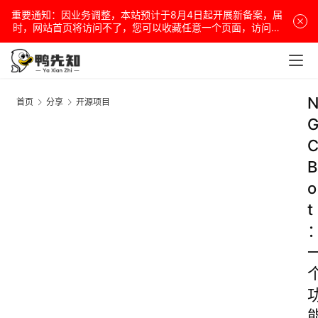
重要通知：因业务调整，本站预计于8月4日起开展新备案，届
时，网站首页将访问不了，您可以收藏任意一个页面，访问网
站！
首页
分享
开源项目
B
o
t