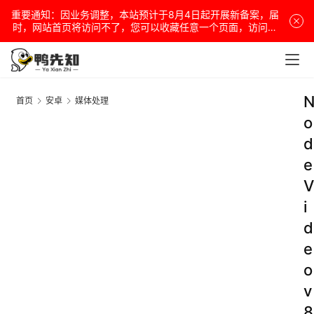
重要通知：因业务调整，本站预计于8月4日起开展新备案，届
时，网站首页将访问不了，您可以收藏任意一个页面，访问网
站！
首页
安卓
媒体处理
o
d
e
V
i
d
e
o
v
8