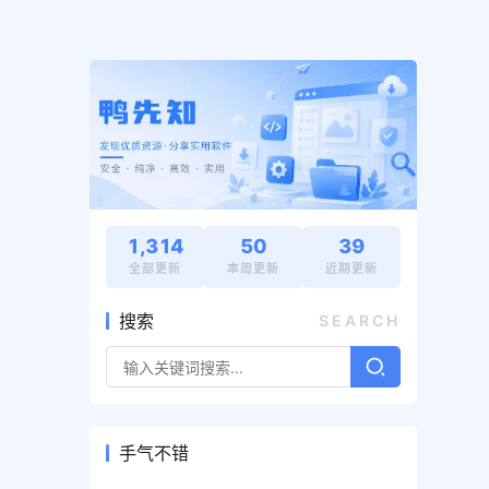
1,314
50
39
全部更新
本周更新
近期更新
搜索
SEARCH
手气不错