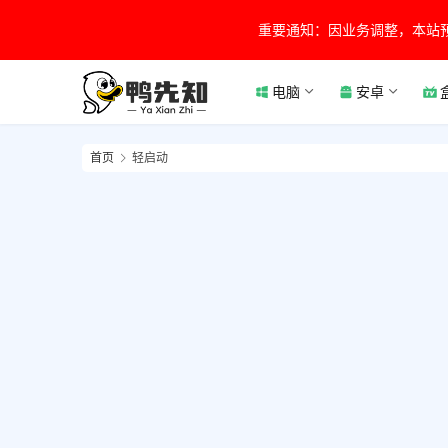
重要通知：因业务调整，本站
电脑
安卓
首页
轻启动