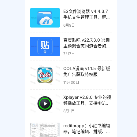
ES文件浏览器 v4.4.3.7
手机文件管理工具，解锁
会员高级版
6月9日
百度贴吧 v22.7.3.0 兴趣
主题聚合志同道合者的互
动平台，去广告精简版
7月7日
COLA漫画 v1.1.5 最新版
免广告获取特权版
11月30日
Xplayer v2.8.0 专业的视
频播放工具，支持4K/超
高清视频文件，解锁专业
8月1日
版
reditorapp：小红书编辑
器，笔记编辑、排版、内