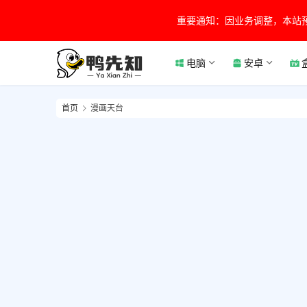
重要通知：因业务调整，本站
电脑
安卓
首页
漫画天台