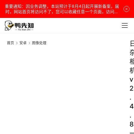
重要通知：因业务调整，本站预计于8月4日起开展新备案，届
时，网站首页将访问不了，您可以收藏任意一个页面，访问网
站！
首页
安卓
图像处理
v
2
.
4
.
8