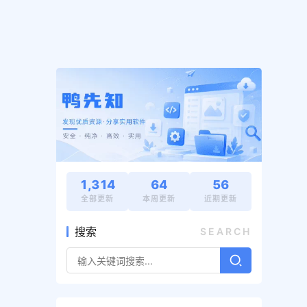
1,314
64
56
全部更新
本周更新
近期更新
搜索
SEARCH