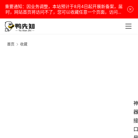
重要通知：因业务调整，本站预计于8月4日起开展新备案，届
时，网站首页将访问不了，您可以收藏任意一个页面，访问网
站！
首页
收藏