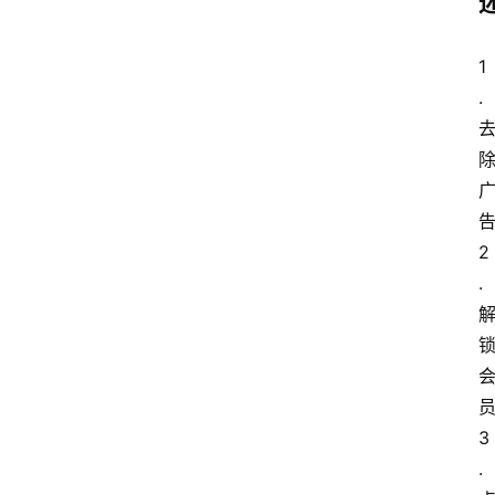
1
.
2
.
3
.