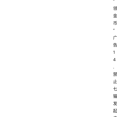
”
更
多
”
1
4
.