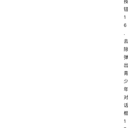
1
6
.
1