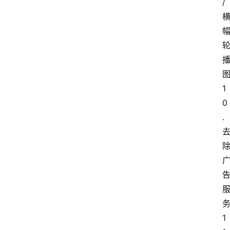
/
1
0
.
电
1
脑