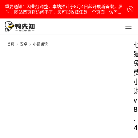
重要通知：因业务调整，本站预计于8月4日起开展新备案，届
时，网站首页将访问不了，您可以收藏任意一个页面，访问网
站！
首页
安卓
小说阅读
v
8
.
4
.