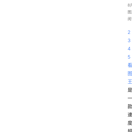
8
图
阅
2
3
4
5