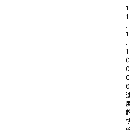
1
1
.
1
.
1
0
0
0
6