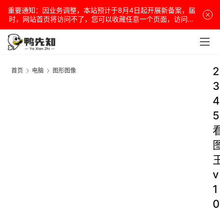
重要通知：因业务调整，本站预计于8月4日起开展新备案，届
时，网站首页将访问不了，您可以收藏任意一个页面，访问网
站！
2
首页
电脑
图形图像
3
4
5
v
1
0
.