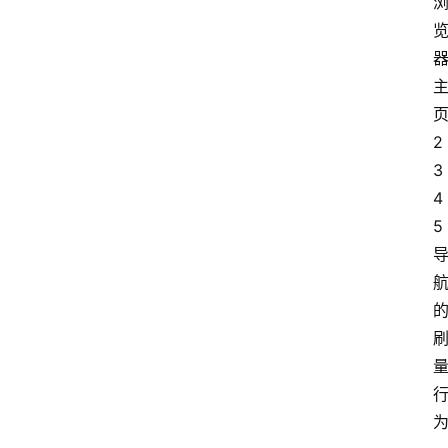
2
3
4
5