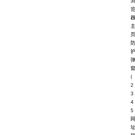
(
2
3
4
5