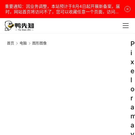
重要通知：因业务调整，本站预计于8月4日起开展新备案，届
时，网站首页将访问不了，您可以收藏任意一个页面，访问网
站！
P
首页
电脑
图形图像
i
x
e
l
o
r
a
a
v