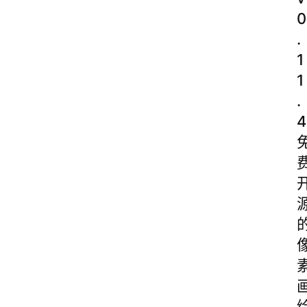
0
.
1
1
.
4