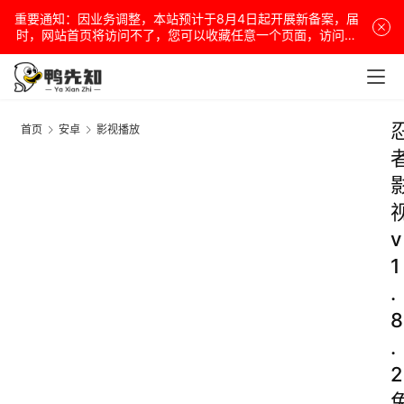
重要通知：因业务调整，本站预计于8月4日起开展新备案，届
时，网站首页将访问不了，您可以收藏任意一个页面，访问网
站！
首页
安卓
影视播放
v
1
.
8
.
2