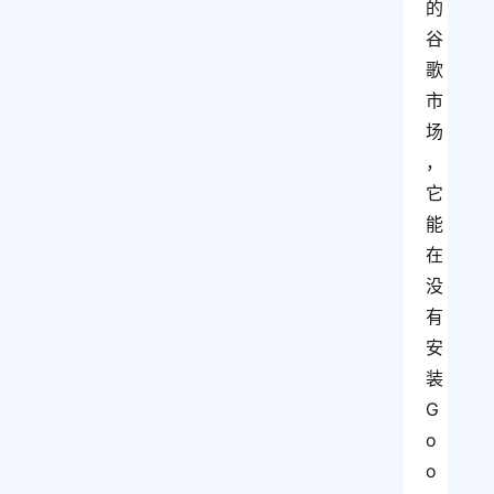
的
谷
歌
市
场
，
它
能
在
没
有
安
装
G
o
o