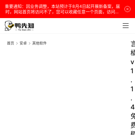
重要通知：因业务调整，本站预计于8月4日起开展新备案，届
时，网站首页将访问不了，您可以收藏任意一个页面，访问网
站！
首页
安卓
其他软件
v
1
.
1
.
4