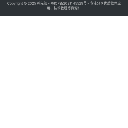
Copyright © 2025
鸭先知
-
粤ICP备2021145529号
- 专注分享优质软件应
用、技术教程等资源！