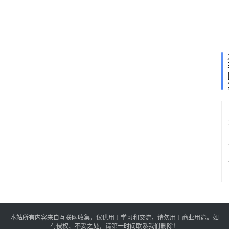
本站所有内容来自互联网收集，仅供用于学习和交流，请勿用于商业用途。如
有侵权、不妥之处，请第一时间联系我们删除！