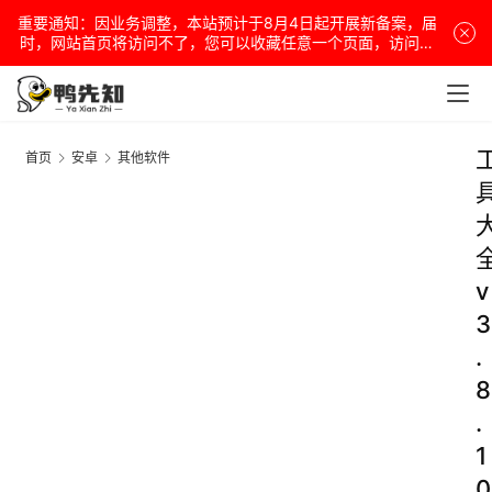
重要通知：因业务调整，本站预计于8月4日起开展新备案，届
时，网站首页将访问不了，您可以收藏任意一个页面，访问网
站！
首页
安卓
其他软件
v
3
.
8
.
1
0