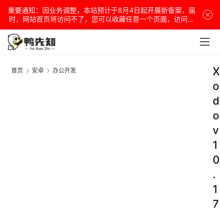
重要通知：因业务调整，本站预计于8月4日起开展新备案，届
时，网站首页将访问不了，您可以收藏任意一个页面，访问网
站！
X
首页
安卓
办公开发
o
d
o
v
1
0
.
1
7
.