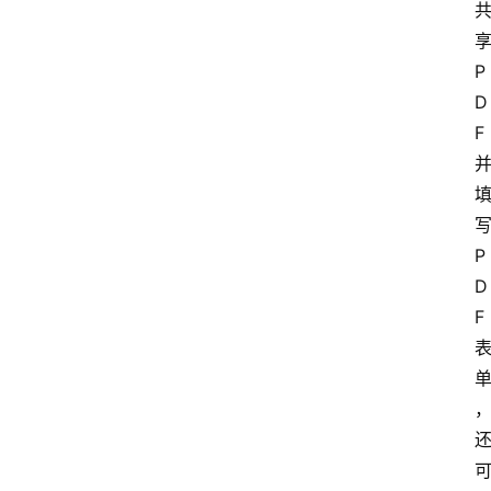
享
P
D
F 
写
P
D
F 