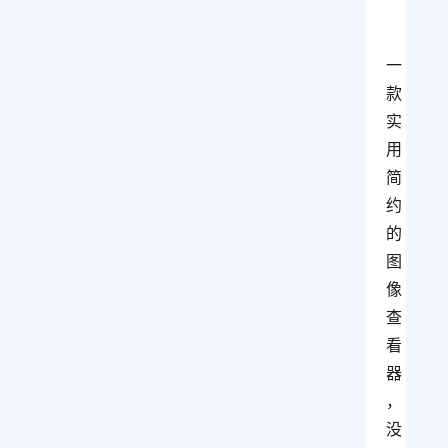
一
款
实
用
简
约
的
图
像
查
看
器
，
没