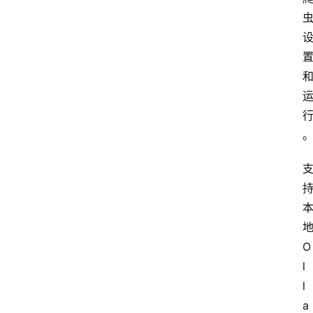
地
O
l
l
a