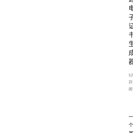
5
开
阅