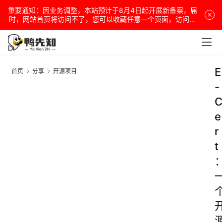
重要通知：因业务调整，本站预计于8月4日起开展新备案，届
时，网站首页将访问不了，您可以收藏任意一个页面，访问网
站！
E
首页
分享
开源项目
-
e
r
t