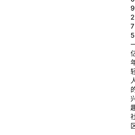
9
2
7
5