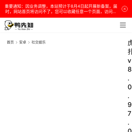
重要通知：因业务调整，本站预计于8月4日起开展新备案，届
时，网站首页将访问不了，您可以收藏任意一个页面，访问网
站！
首页
安卓
社交娱乐
v
8
.
0
.
9
7
.
0